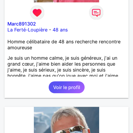
Marc891302
La Ferté-Loupière
-
48 ans
Homme célibataire de 48 ans recherche rencontre
amoureuse
Je suis un homme calme, je suis généreux, j'ai un
grand cœur, j'aime bien aider les personnes que
j'aime, je suis sérieux, je suis sincère, je suis
honnête, j'aime pas qu'on joue avec moi et j'aime
pas les mensonges. Je cherche une relation
Voir le profil
amoureuse et sérieuse.