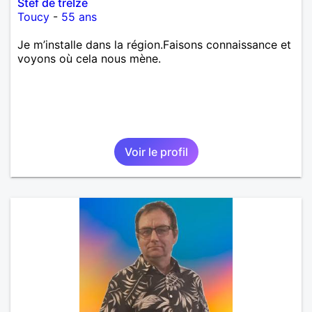
Stef de treIze
Toucy
-
55 ans
Je m’installe dans la région.Faisons connaissance et
voyons où cela nous mène.
Voir le profil