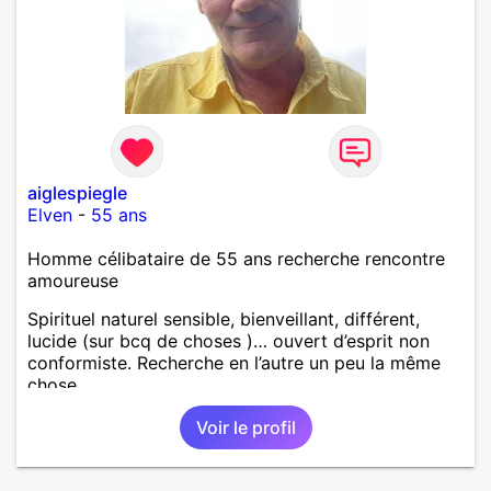
aiglespiegle
Elven
-
55 ans
Homme célibataire de 55 ans recherche rencontre
amoureuse
Spirituel naturel sensible, bienveillant, différent,
lucide (sur bcq de choses )… ouvert d’esprit non
conformiste. Recherche en l’autre un peu la même
chose…
Voir le profil