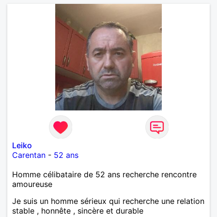
Leiko
Carentan
-
52 ans
Homme célibataire de 52 ans recherche rencontre
amoureuse
Je suis un homme sérieux qui recherche une relation
stable , honnête , sincère et durable