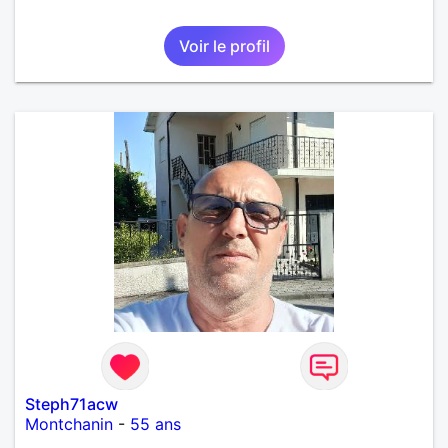
Voir le profil
Steph71acw
Montchanin
-
55 ans