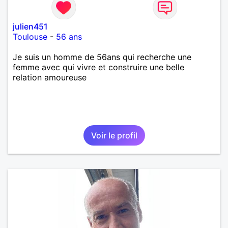
julien451
Toulouse
-
56 ans
Je suis un homme de 56ans qui recherche une
femme avec qui vivre et construire une belle
relation amoureuse
Voir le profil