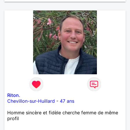
Riton.
Chevillon-sur-Huillard
-
47 ans
Homme sincère et fidèle cherche femme de même
profil