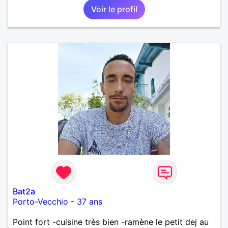
Voir le profil
Bat2a
Porto-Vecchio
-
37 ans
Point fort -cuisine très bien -ramène le petit dej au