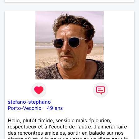
stefano-stephano
Porto-Vecchio
-
49 ans
Hello, plutôt timide, sensible mais épicurien,
respectueux et à l'écoute de l'autre. J'aimerai faire
des rencontres amicales, sortir en balade sur nos
plages où en ville pour un verre ou un diner pour le