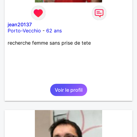
jean20137
Porto-Vecchio
-
62 ans
recherche femme sans prise de tete
Voir le profil