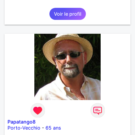
Voir le profil
Papatango8
Porto-Vecchio
-
65 ans