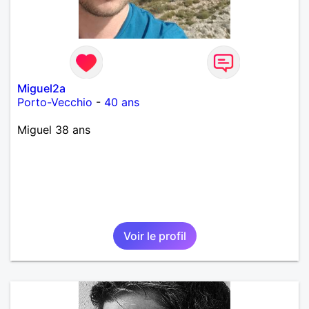
Miguel2a
Porto-Vecchio
-
40 ans
Miguel 38 ans
Voir le profil