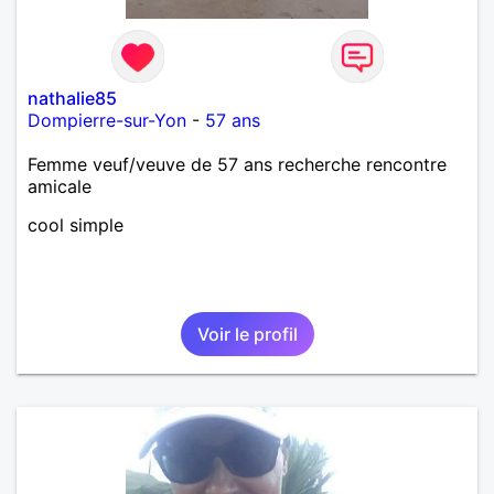
nathalie85
Dompierre-sur-Yon
-
57 ans
Femme veuf/veuve de 57 ans recherche rencontre
amicale
cool simple
Voir le profil