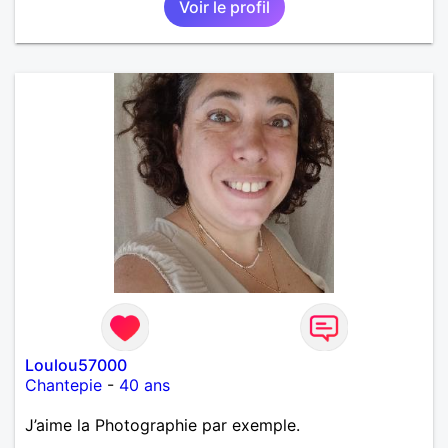
Voir le profil
Loulou57000
Chantepie
-
40 ans
J’aime la Photographie par exemple.