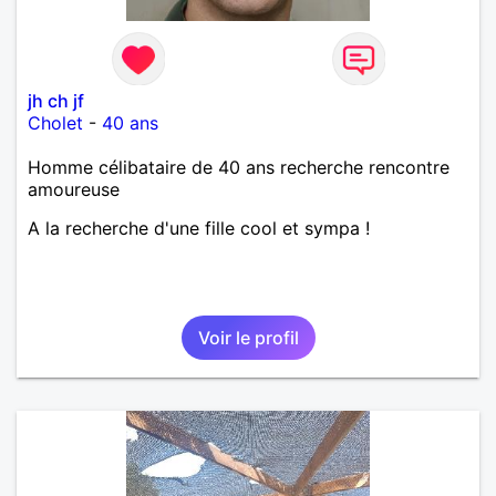
jh ch jf
Cholet
-
40 ans
Homme célibataire de 40 ans recherche rencontre
amoureuse
A la recherche d'une fille cool et sympa !
Voir le profil