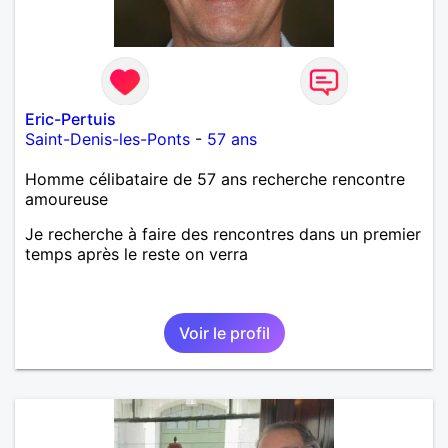
Eric-Pertuis
Saint-Denis-les-Ponts
-
57 ans
Homme célibataire de 57 ans recherche rencontre
amoureuse
Je recherche à faire des rencontres dans un premier
temps après le reste on verra
Voir le profil