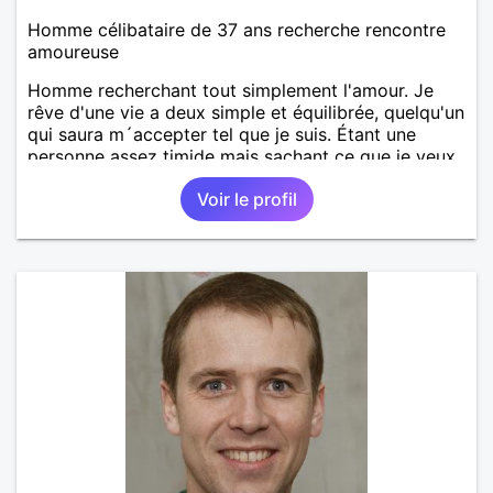
Homme célibataire de 37 ans recherche rencontre
amoureuse
Homme recherchant tout simplement l'amour. Je
rêve d'une vie a deux simple et équilibrée, quelqu'un
qui saura m´accepter tel que je suis. Étant une
personne assez timide mais sachant ce que je veux,
j'aimerai bien trouver quelqu'un de complémentaire
Voir le profil
avec qui le dialogue sera une source inépuisable de
bien être de de complicité.