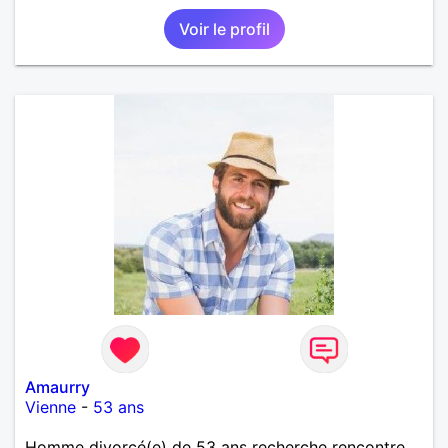
Voir le profil
Amaurry
Vienne
-
53 ans
Homme divorcé(e) de 53 ans recherche rencontre