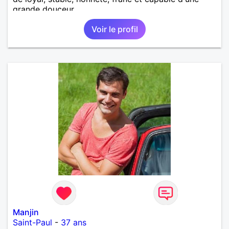
grande douceur.
Voir le profil
Manjin
Saint-Paul
-
37 ans