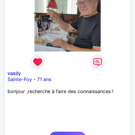
vasily
Sainte-Foy
-
71 ans
bonjour ,recherche à faire des connaissances !