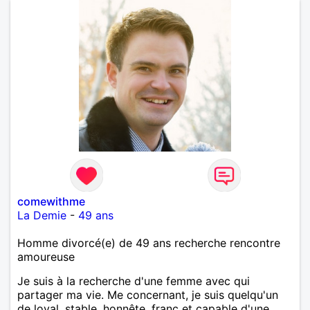
comewithme
La Demie
-
49 ans
Homme divorcé(e) de 49 ans recherche rencontre
amoureuse
Je suis à la recherche d'une femme avec qui
partager ma vie. Me concernant, je suis quelqu'un
de loyal, stable, honnête, franc et capable d'une