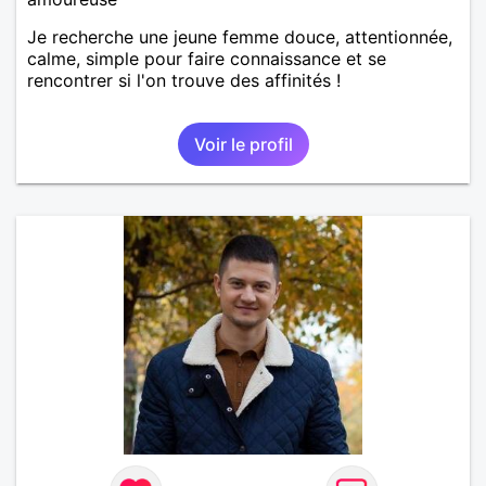
Je recherche une jeune femme douce, attentionnée,
calme, simple pour faire connaissance et se
rencontrer si l'on trouve des affinités !
Voir le profil