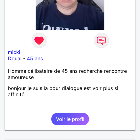
micki
Douai
-
45 ans
Homme célibataire de 45 ans recherche rencontre
amoureuse
bonjour je suis la pour dialogue est voir plus si
affinité
Voir le profil