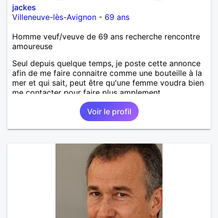
jackes
Villeneuve-lès-Avignon
-
69 ans
Homme veuf/veuve de 69 ans recherche rencontre
amoureuse
Seul depuis quelque temps, je poste cette annonce
afin de me faire connaitre comme une bouteille à la
mer et qui sait, peut être qu'une femme voudra bien
me contacter pour faire plus amplement
connaissance !
Voir le profil