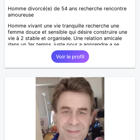
Homme divorcé(e) de 54 ans recherche rencontre
amoureuse
Homme vivant une vie tranquille recherche une
femme douce et sensible qui désire construire une
vie à 2 stable et organisée. Une relation amicale
dans un 1er temps, juste pour a apprendre a se
connaître. Voilà, sinon le reste est à découvrir !
Voir le profil