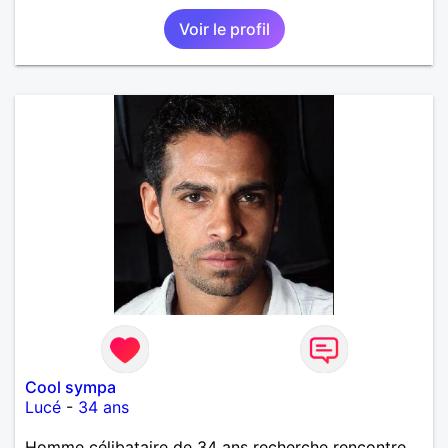
Voir le profil
Cool sympa
Lucé
-
34 ans
Homme célibataire de 34 ans recherche rencontre