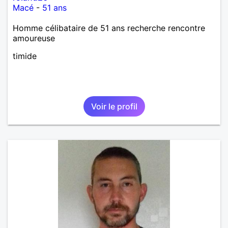
Macé
-
51 ans
Homme célibataire de 51 ans recherche rencontre
amoureuse
timide
Voir le profil