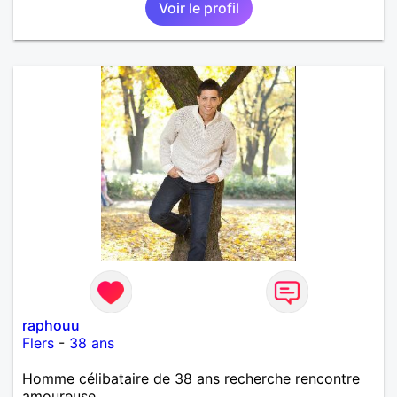
Voir le profil
raphouu
Flers
-
38 ans
Homme célibataire de 38 ans recherche rencontre
amoureuse