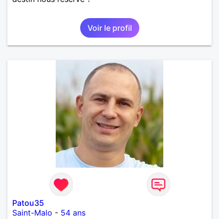
Voir le profil
Patou35
Saint-Malo
-
54 ans